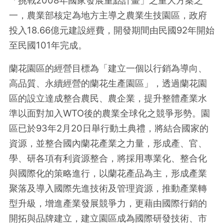
一，農業部核定為地方主導之農業生技園區，政府
投入18.66億元建設經費，開發期間由民國92年開始
至民國101年完成。
蘭花園區的經營目標為「建立一個以行銷為導向、
高品質、永續經營的蘭花生產園區」，透過蘭花園
區的設立達成整合農民、農企業，提升整體產業水
準以面對加入WTO後的農業全球化之競爭形勢。園
區已於93年2月20日舉行動土典禮，將結合國家的
資源，並整合國內蘭花產業之力量，形成產、官、
學、研各項有利資源整合，將採用專業化、整合化
與國際化的策略進行，以蘭花產品為主，形成產業
聚落及導入國際先進技術及管理資源，推動產業轉
型升級，增進產業發展競爭力，更藉由國際行銷的
開拓與品牌建立，建立園區成為國際研發技術、市