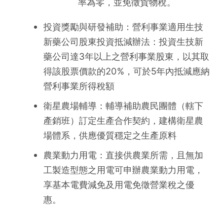
率為零，並免徵貨物稅。
投資獎勵與研發補助：營利事業適用生技
新藥公司股東投資抵減辦法：投資生技新
藥公司達3年以上之營利事業股東，以其取
得該股票價款的20%，可於5年內抵減應納
營利事業所得稅額
衛星農場輔導：輔導補助農民團體（轄下
產銷班）訂定生產合作契約，建構衛星農
場體系，供應優質穩定之生產原料
農業動力用電：直接供農業所需，且無加
工製造型態之用電可申辦農業動力用電，
享基本電費減免及用電免徵營業稅之優
惠。