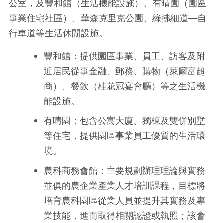
公室，及豐和館（生活機能設施）、有晴園（園區
事業住宅社區）、華森克里克公園、綠拂細道—自
行車道等生活休閒設施。
豐和館：提供園區事業、員工、訪客及附
近居民從事金融、郵務、購物（萊爾富超
商）、餐飲（桂花冠宴會廳）等之生活機
能設施。
有晴園：包含公寓大廈、獨棟及雙併別墅
等住宅，提供園區事業員工優質的生活環
境。
農科商務會館：主要規劃辦理理論與實務
並俱的農企業產業人才培訓課程，目標將
培育農科園區從業人員並提升其實務及專
業技能，進而取得相關認證或執照；該會