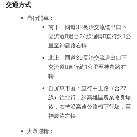
交通方式
自行開車：
南下：國道3長治交流道出口下
交流道過台24線迴轉直行約1公
里至神農路右轉
北上：國道3長治交流道出口下
交流道直行約1公里至神農路右
轉
自屏東市區：直行中正路（台27
線）往北行，經高雄區農業改良場
後，右轉沿高速公路橋下行駛，至
神農路左轉
大眾運輸：