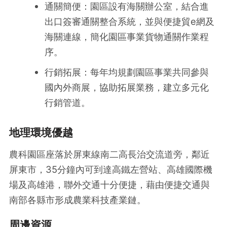
通關簡便：園區設有海關辦公室，結合進
出口簽審通關整合系統，並與便捷貿e網及
海關連線，簡化園區事業貨物通關作業程
序。
行銷拓展：每年均規劃園區事業共同參與
國內外商展，協助拓展業務，建立多元化
行銷管道。
地理環境優越
農科園區座落於屏東線南二高長治交流道旁，鄰近
屏東市，35分鐘內可到達高鐵左營站、高雄國際機
場及高雄港，聯外交通十分便捷，藉由便捷交通與
南部各縣市形成農業科技產業鏈。
周邊資源