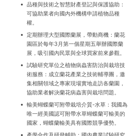
品種與技術之智慧財產登記與保護協助：
可協助業者向國內外機構申請植物品種
權。
定期辦理大型國際蘭展，帶動商機：蘭花
園區於每年3月第一個星期五舉辦國際蘭
展，吸引國內民眾與全球買家前來參觀。
試驗研究單位之植物病蟲害防治與栽培技
術服務：成立蘭花產業之技術輔導團，邀
集相關領域之專家現場實地走訪各蘭園，
協助業者解決蘭花病蟲害與栽培問題。
輸美蝴蝶蘭可附帶栽培介質-水草：我國為
唯一經美國認可附帶水草蝴蝶蘭可輸美的
國家，蝴蝶蘭輸美具有國際競爭優勢。
產學合作及研發輔助：國內農業試驗研究