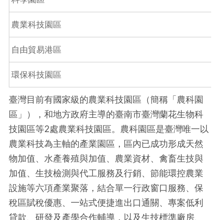
農業科技園區
自由貿易港區
環保科技園區
臺灣目前有國家級的農業科技園區（簡稱「農科園
區」），和地方政府主導的臺南市臺灣蘭花生物科
技園區等2處農業科技園區。農科園區是臺灣唯一以
農業科技為主軸的產業園區，區內已成功形成天然
物加值、水產養殖與加值、農業資材、禽畜生技與
加值、生技檢測與代工服務及行銷、節能環控農業
設施等六項產業聚落，結合單一行政窗口服務、保
稅區賦稅優惠、一站式便捷進出口通關、專案低利
貸款、研發及產學合作輔導，以及生技標準廠房、