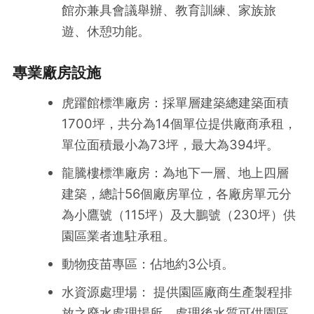
館亦兼具會議舉辦、教育訓練、家族旅
遊、休憩功能。
專業廠房設施
虎躍館標準廠房：採單層建築總建築面積
1700坪，共分為14個單位提供廠商承租，
單位面積最小為73坪，最大為394坪。
龍騰樓標準廠房：為地下一層、地上四層
建築，總計56個廠房單位，各廠房單元分
為小鷹號（115坪）及大鵬號（230坪）供
園區業者進駐承租。
動物疫苗專區：佔地約3公頃。
水資源處理場： 提供園區廠商生產製程排
放之廢水處理場所，處理後水質可供園區