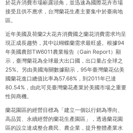
於花卉消費市場嶄露頭角，並迅速為國際花卉市場
接受且供不應求，台灣蘭花生產主要集中於臺南地
區。
近年美國及荷蘭2大花卉消費國之蘭花消費需求均呈
現正成長趨勢，其中以蝴蝶蘭需求最旺盛。根據94
年美國農部TW6011農業報告（Gain Report）顯
示，臺灣蘭花為全球最大出口國，出口量占全球之
25%。另由美國海關數據顯示，95年臺灣蘭花佔美
國蘭花進口總值比率為57.68%，到2011年已達
80.54%，由此可見臺灣蘭花產業於美國市場之重要
性與商機。
蘭花園區的經營目標為「建立一個以行銷為導向、
高品質、永續經營的蘭花生產園區」，透過蘭花園
區的設立達成整合農民、農企業，提升整體產業水