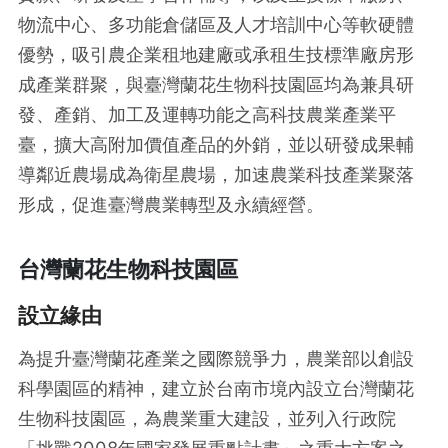
物流中心、多功能倉儲區及人才培訓中心等軟硬體
優勢，吸引農企業租地建廠或承租生技標準廠房形
成產業群聚，與臺灣蘭花生物科技園區均為兼具研
發、產銷、加工及運轉功能之高科技農業產業平
臺，擴大高附加價值產品的外銷，並以研發成果輔
導鄰近農場成為衛星農場，加速農業科技產業聚落
形成，促進臺灣農業轉型及永續經營。
台灣蘭花生物科技園區
設立緣由
為提升臺灣蘭花產業之國際競爭力，農業部以創設
科學園區的精神，建立於台南市境內設立台灣蘭花
生物科技園區，為農業重大建設，並列入行政院
「挑戰2008年國家發展重點計畫」之重大方案之