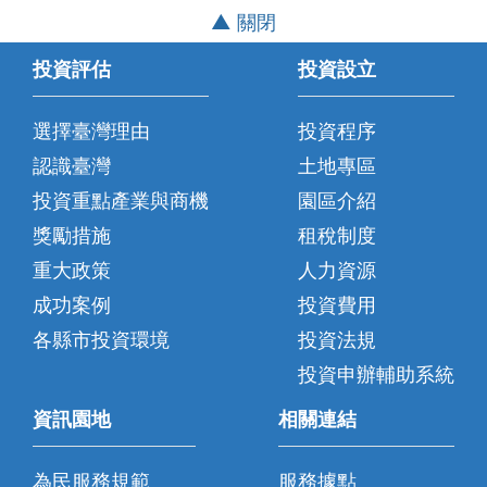
▲ 關閉
投資評估
投資設立
選擇臺灣理由
投資程序
認識臺灣
土地專區
投資重點產業與商機
園區介紹
獎勵措施
租稅制度
重大政策
人力資源
成功案例
投資費用
各縣市投資環境
投資法規
投資申辦輔助系統
資訊園地
相關連結
為民服務規範
服務據點